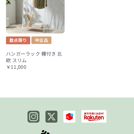
数点限り
中古品
ハンガーラック 棚付き 北
欧 スリム
￥11,000