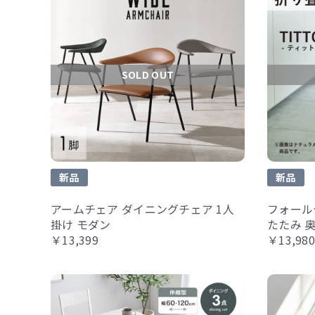
SOLD OUT
新品
新品
アームチェア ダイニングチェア 1人
フォール
掛け モダン
たたみ 奥
￥13,399
￥13,980