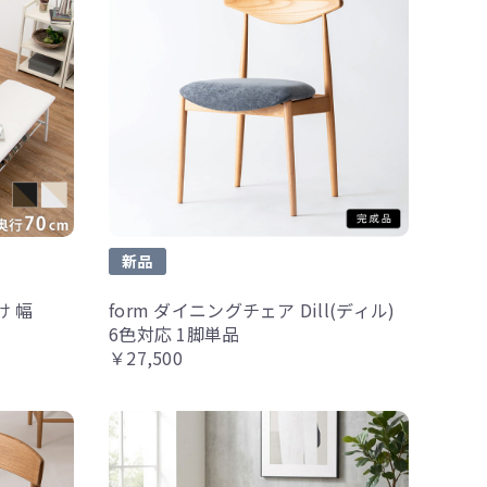
新品
け 幅
form ダイニングチェア Dill(ディル)
6色対応 1脚単品
￥27,500