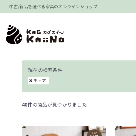
中古/新品を選べる家具のオンラインショップ
現在の検索条件
チェア
40件
の商品が見つかりました