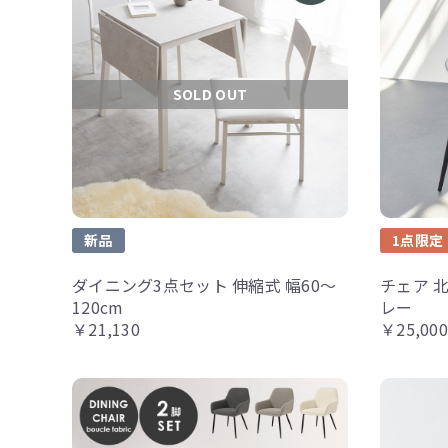
SOLD OUT
新品
1点限定
ダイニング3点セット 伸縮式 幅60～
チェア 北
120cm
レー
￥21,130
￥25,000