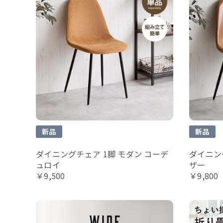
新品
新品
ダイニングチェア 1脚 モダン コーデ
ダイニング
ュロイ
ザー
￥9,500
￥9,800