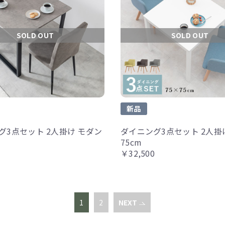
SOLD OUT
SOLD OUT
新品
グ3点セット 2人掛け モダン
ダイニング3点セット 2人掛け
75cm
￥32,500
1
2
NEXT