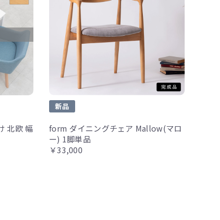
新品
 北欧 幅
form ダイニングチェア Mallow(マロ
ー) 1脚単品
￥33,000