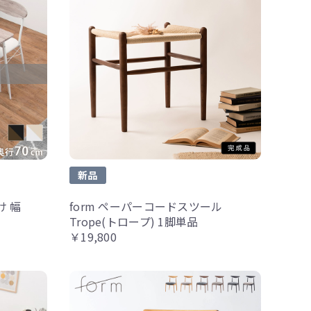
新品
け 幅
form ペーパーコードスツール
Trope(トロープ) 1脚単品
￥19,800