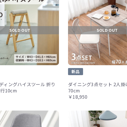
SOLD OUT
SOLD OUT
新品
ディングハイスツール 折り
ダイニング3点セット 2人掛
行10cm
70cm
￥18,950