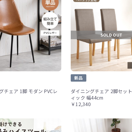
SOLD OUT
新品
チェア 1脚 モダン PVCレ
ダイニングチェア 2脚セット
ィック 幅44cm
￥12,340