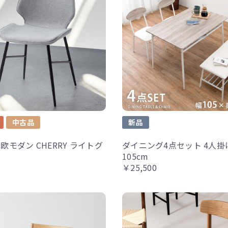
中古品
新品
欧モダン CHERRY ライトグ
ダイニング4点セット 4人掛
105cm
￥25,500