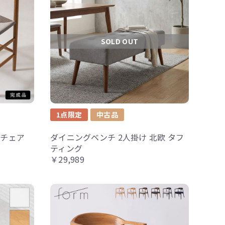
SOLD OUT
1点限定
中古品
ドチェア
ダイニングベンチ 2人掛け 北欧 タフ
ティング
￥29,989