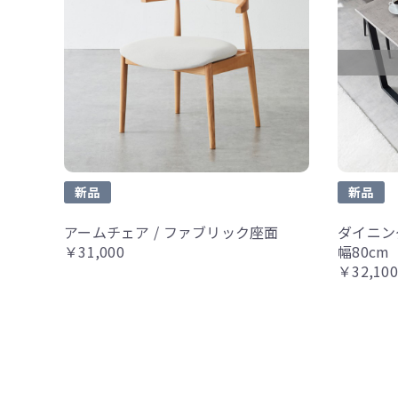
新品
新品
アームチェア / ファブリック座面
ダイニン
￥31,000
幅80cm
￥32,100