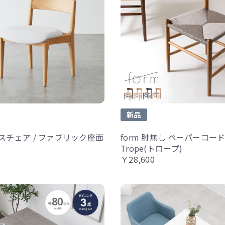
新品
スチェア / ファブリック座面
form 肘無し ペーパーコー
Trope(トロープ)
￥28,600