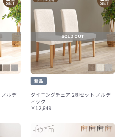
SOLD OUT
新品
 ノルデ
ダイニングチェア 2脚セット ノルデ
ィック
￥12,849