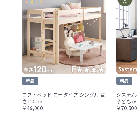
新品
新品
ロフトベッド ロータイプ シングル 高
システム
さ120cm
子どもか
￥49,000
￥70,500