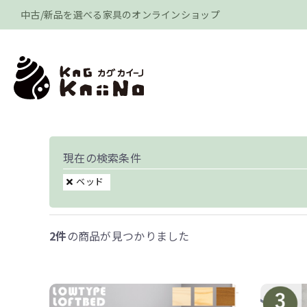
中古/新品を選べる家具のオンラインショップ
現在の検索条件
ベッド
2件
の商品が見つかりました