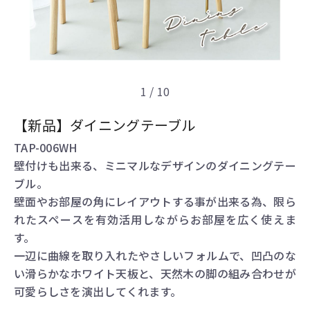
1
/ 10
【新品】ダイニングテーブル
TAP-006WH
壁付けも出来る、ミニマルなデザインのダイニングテー
ブル。
壁面やお部屋の角にレイアウトする事が出来る為、限ら
れたスペースを有効活用しながらお部屋を広く使えま
す。
一辺に曲線を取り入れたやさしいフォルムで、凹凸のな
い滑らかなホワイト天板と、天然木の脚の組み合わせが
可愛らしさを演出してくれます。