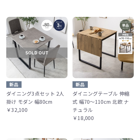
SOLD OUT
新品
新品
ダイニング3点セット 2人
ダイニングテーブル 伸縮
掛け モダン 幅80cm
式 幅70～110cm 北欧 ナ
￥32,100
チュラル
￥18,000