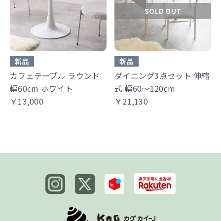
SOLD OUT
新品
新品
カフェテーブル ラウンド
ダイニング3点セット 伸縮
幅60cm ホワイト
式 幅60～120cm
￥13,000
￥21,130