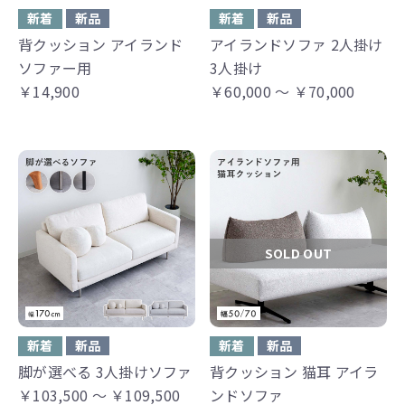
新着
新品
新着
新品
背クッション アイランド
アイランドソファ 2人掛け
ソファー用
3人掛け
￥14,900
￥60,000 ～ ￥70,000
SOLD OUT
新着
新品
新着
新品
脚が選べる 3人掛けソファ
背クッション 猫耳 アイラ
￥103,500 ～ ￥109,500
ンドソファ