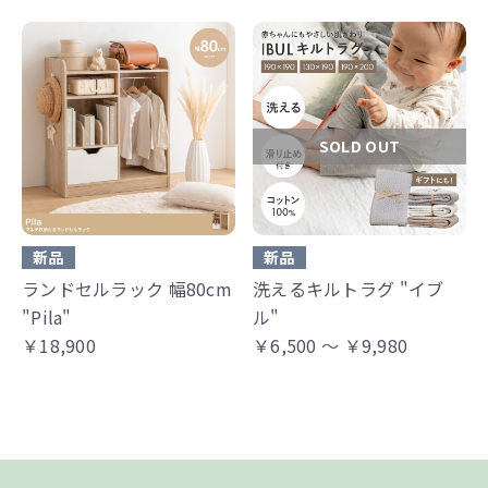
SOLD OUT
新品
新品
ランドセルラック 幅80cm
洗えるキルトラグ "イブ
"Pila"
ル"
￥18,900
￥6,500 ～ ￥9,980