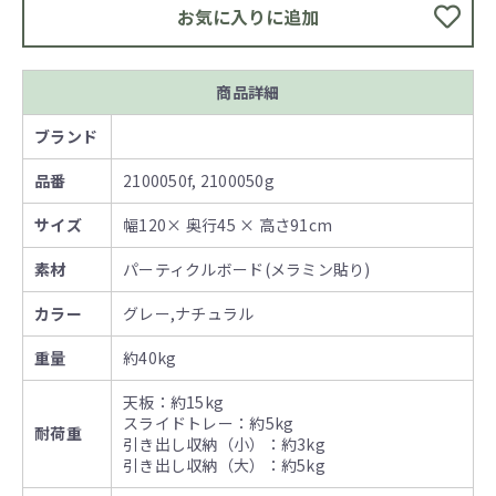
お気に入りに追加
商品詳細
ブランド
品番
2100050f, 2100050g
サイズ
幅120× 奥行45 × 高さ91cm
素材
パーティクルボード(メラミン貼り)
カラー
グレー,ナチュラル
重量
約40kg
天板：約15kg
スライドトレー：約5kg
耐荷重
引き出し収納（小）：約3kg
引き出し収納（大）：約5kg