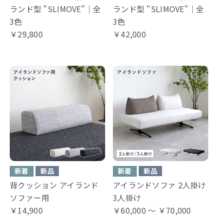
ランド型 "SLIMOVE"│全
ランド型 "SLIMOVE"│全
3色
3色
￥29,800
￥42,000
新着
新品
新着
新品
背クッション アイランド
アイランドソファ 2人掛け
ソファー用
3人掛け
￥14,900
￥60,000 ～ ￥70,000