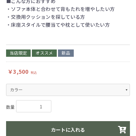
■こんな方におすすめ
・ソファ本体と合わせて背もたれを増やしたい方
・交換用クッションを探している方
・床座スタイルで腰当てや枕として使いたい方
当店限定
オススメ
新品
￥3,500
税込
数量
カートに入れる