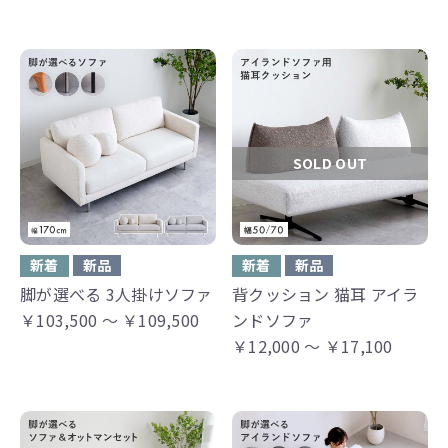
SOLD OUT
新着
新品
新着
新品
脚が選べる 3人掛けソファ
背クッション 猫耳 アイラ
￥103,500 ～ ￥109,500
ンドソファ
￥12,000 ～ ￥17,100