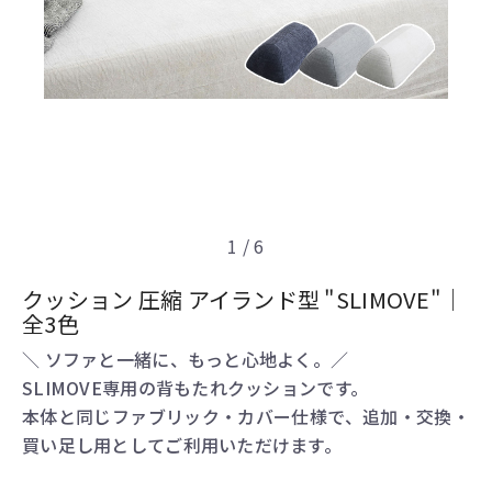
1
/ 6
クッション 圧縮 アイランド型 "SLIMOVE"│
全3色
＼ ソファと一緒に、もっと心地よく。／
SLIMOVE専用の背もたれクッションです。
本体と同じファブリック・カバー仕様で、追加・交換・
買い足し用としてご利用いただけます。