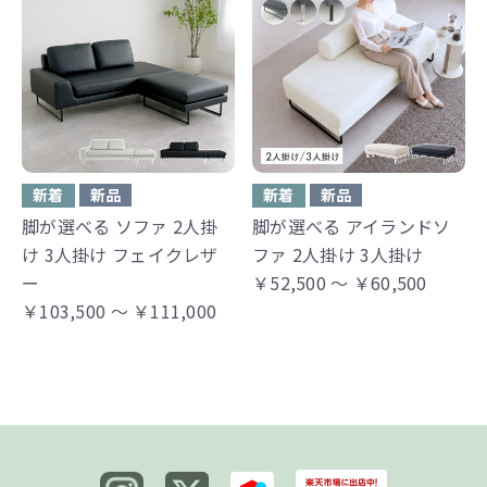
新着
新品
新着
新品
脚が選べる ソファ 2人掛
脚が選べる アイランドソ
け 3人掛け フェイクレザ
ファ 2人掛け 3人掛け
ー
￥52,500 ～ ￥60,500
￥103,500 ～ ￥111,000