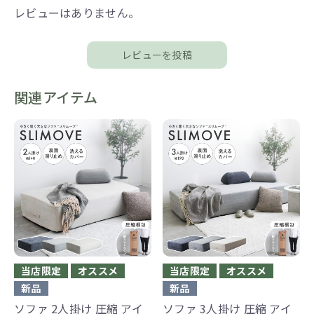
レビューはありません。
レビューを投稿
関連アイテム
当店限定
オススメ
当店限定
オススメ
新品
新品
ソファ 2人掛け 圧縮 アイ
ソファ 3人掛け 圧縮 アイ