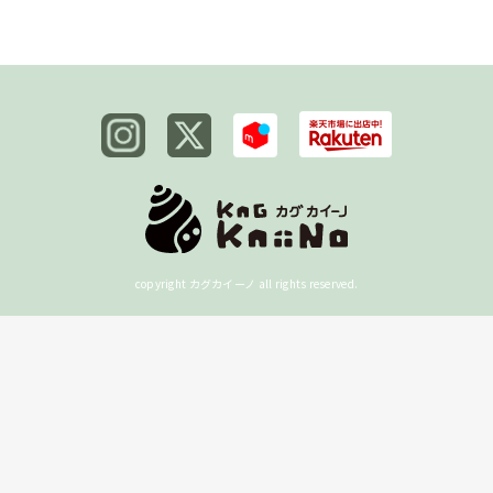
copyright カグカイーノ all rights reserved.