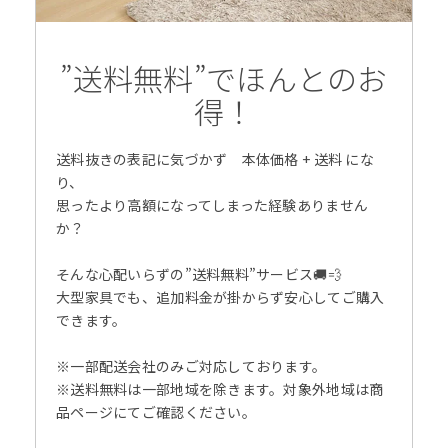
”送料無料”でほんとのお
得！
送料抜きの表記に気づかず 本体価格 + 送料 にな
り、
思ったより高額になってしまった経験ありません
か？
そんな心配いらずの”送料無料”サービス🚚💨
大型家具でも、追加料金が掛からず安心してご購入
できます。
※一部配送会社のみご対応しております。
※送料無料は一部地域を除きます。対象外地域は商
品ページにてご確認ください。