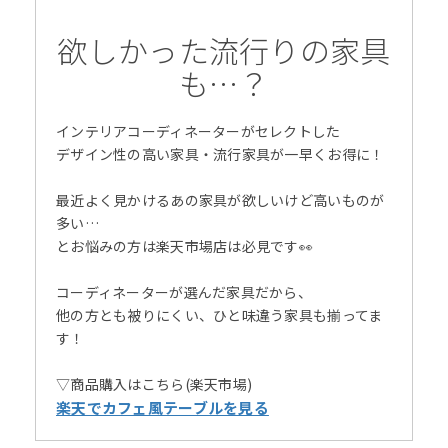
欲しかった流行りの家具
も…？
インテリアコーディネーターがセレクトした
デザイン性の高い家具・流行家具が一早くお得に！
最近よく見かけるあの家具が欲しいけど高いものが
多い…
とお悩みの方は楽天市場店は必見です👀
コーディネーターが選んだ家具だから、
他の方とも被りにくい、ひと味違う家具も揃ってま
す！
▽商品購入はこちら(楽天市場)
楽天でカフェ風テーブルを見る