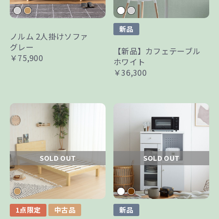
新品
ノルム 2人掛けソファ
グレー
【新品】カフェテーブル
￥75,900
ホワイト
￥36,300
SOLD OUT
SOLD OUT
1点限定
中古品
新品